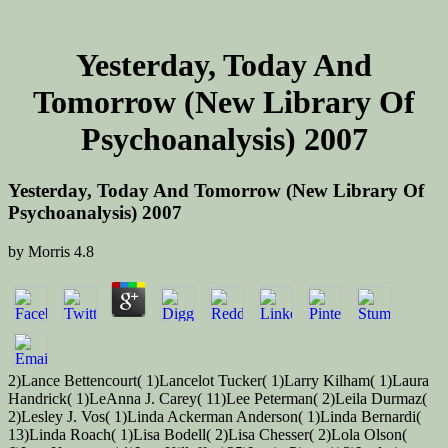
Yesterday, Today And
Tomorrow (New Library Of
Psychoanalysis) 2007
Yesterday, Today And Tomorrow (New Library Of
Psychoanalysis) 2007
by
Morris
4.8
2)Lance Bettencourt( 1)Lancelot Tucker( 1)Larry Kilham( 1)Laura
Handrick( 1)LeAnna J. Carey( 11)Lee Peterman( 2)Leila Durmaz(
2)Lesley J. Vos( 1)Linda Ackerman Anderson( 1)Linda Bernardi(
13)Linda Roach( 1)Lisa Bodell( 2)Lisa Chesser( 2)Lola Olson(